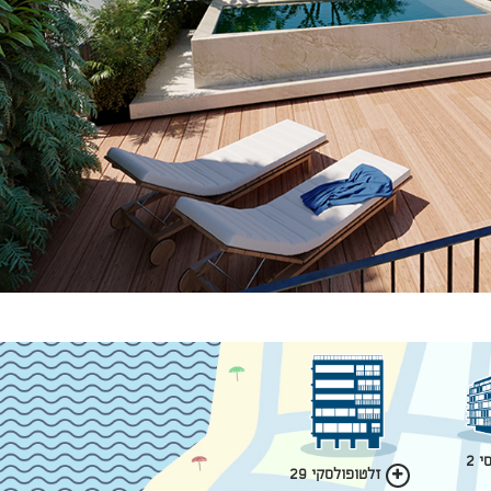
 2
זלטופולסקי 29