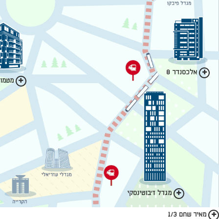
אלכסנדר 8
מטמון 
מגדל ז'בוטינסקי
מאיר שחם 1/3