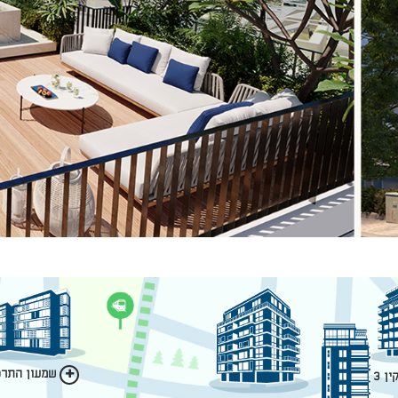
שמעון התרסי
ן 3