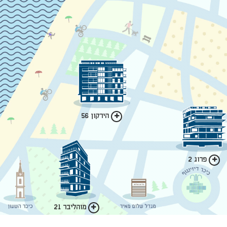
הירקון 56
פרוג 2
מוהליבר 21