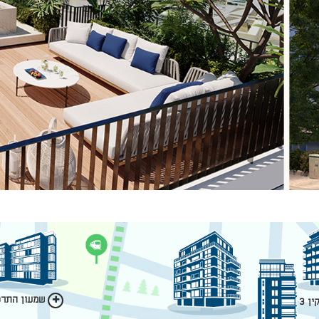
שמעון התרסי
ן 3