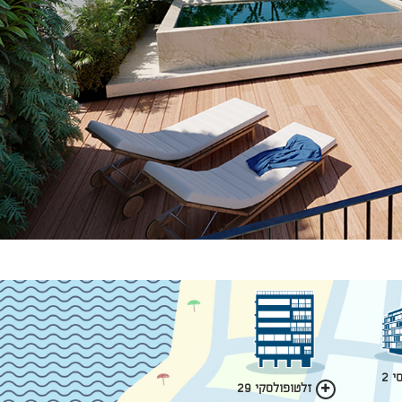
 2
זלטופולסקי 29