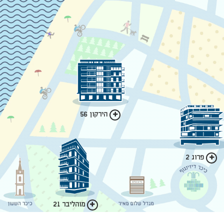
הירקון 56
פרוג 2
מוהליבר 21