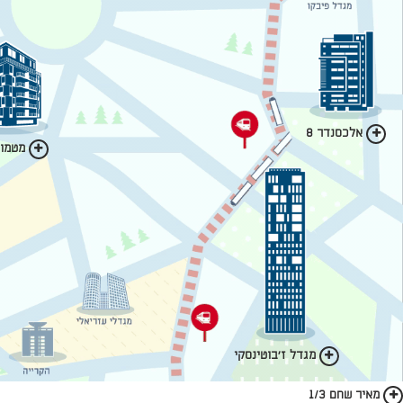
אלכסנדר 8
מטמון 
מגדל ז'בוטינסקי
מאיר שחם 1/3