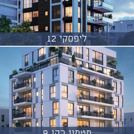
ליפסקי 12
מטמון כהן 9