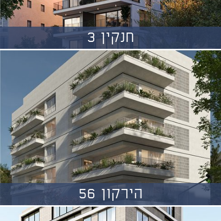
חנקין 3
הירקון 56