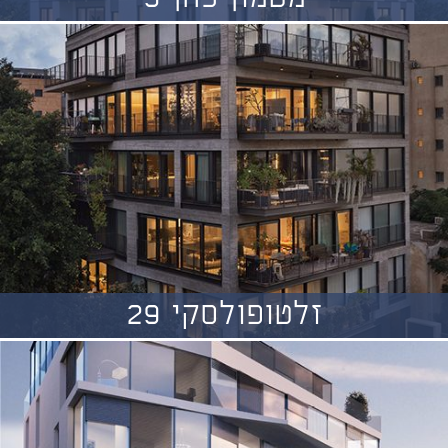
זלטופולסקי 29