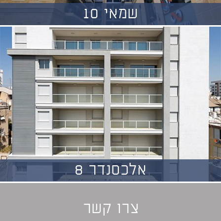
שמאי 10
אלכסנדר 8
צרו קשר